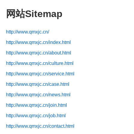
网站Sitemap
http://www.qmxjc.cn/
http://www.qmxjc.cn/index.html
http://www.qmxjc.cn/about.html
http://www.qmxjc.cn/culture.html
http://www.qmxjc.cn/service.html
http://www.qmxjc.cn/case.html
http://www.qmxjc.cn/news.html
http://www.qmxjc.cn/join.html
http://www.qmxjc.cn/job.html
http://www.qmxjc.cn/contact.html