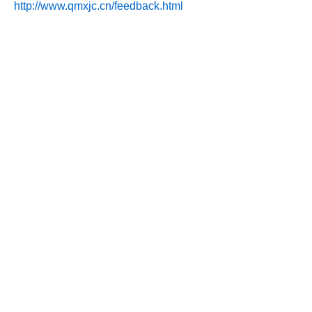
http://www.qmxjc.cn/feedback.html